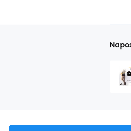
Napos