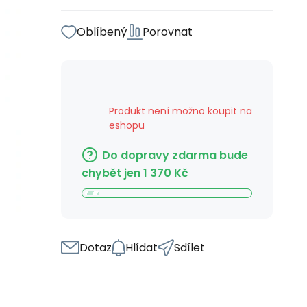
Oblíbený
Porovnat
Produkt není možno koupit na
eshopu
Do dopravy zdarma bude
chybět jen
1 370
Kč
Dotaz
Hlídat
Sdílet