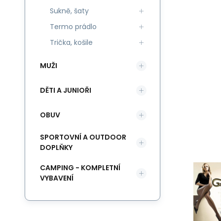
Sukně, šaty
Termo prádlo
Trička, košile
MUŽI
DĚTI A JUNIOŘI
OBUV
SPORTOVNÍ A OUTDOOR
DOPLŇKY
CAMPING - KOMPLETNÍ
VYBAVENÍ