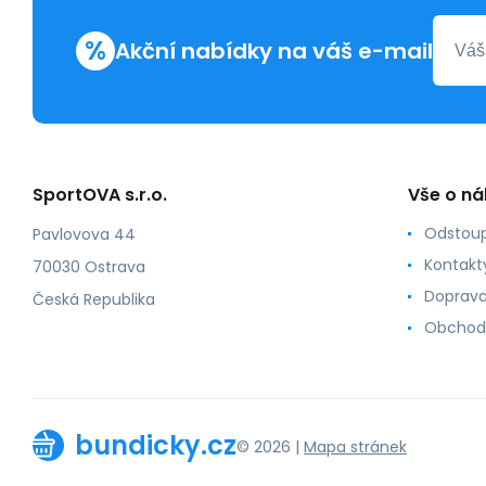
%
Akční nabídky na váš e-mail
SportOVA s.r.o.
Vše o n
Odstoup
Pavlovova 44
Kontakt
70030 Ostrava
Doprava
Česká Republika
Obchod
bundicky.cz
© 2026 |
Mapa stránek