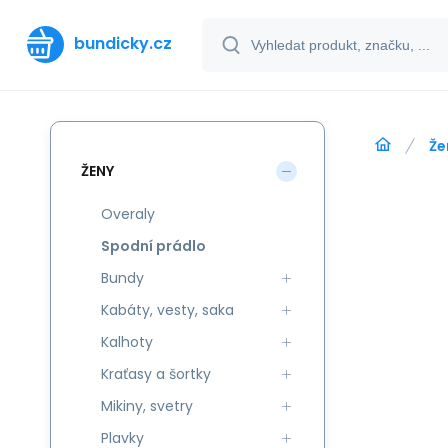
bundicky.cz
Že
ŽENY
Overaly
Spodní prádlo
Bundy
Kabáty, vesty, saka
Kalhoty
Kraťasy a šortky
Mikiny, svetry
Plavky