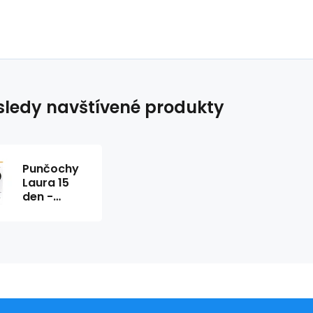
ledy navštívené produkty
Punčochy
Laura 15
den -
Gatta