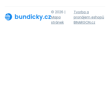
© 2026 |
Tvorba a
bundicky.cz
Mapa
pronájem eshopů
stránek
BINARGON.cz