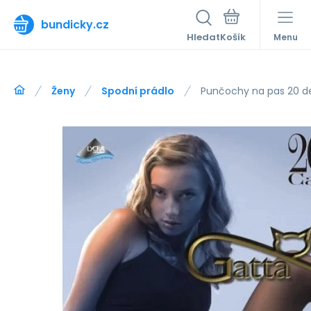
bundicky.cz
Hledat
Menu
Ženy
Spodní prádlo
Punčochy na pas 20 d