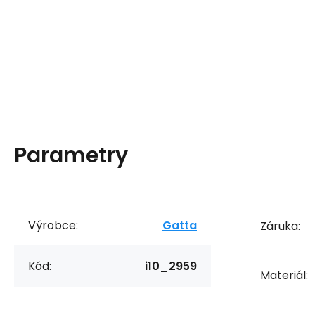
Parametry
Výrobce:
Gatta
Záruka:
Kód:
i10_2959
Materiál: