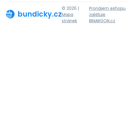
© 2026 |
Pronájem eshopu
bundicky.cz
Mapa
zajišťuje
stránek
BINARGON.cz