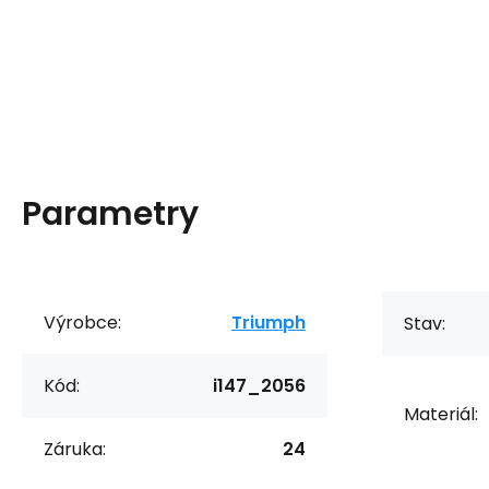
Parametry
Výrobce:
Triumph
Stav:
Kód:
i147_2056
Materiál:
Záruka:
24