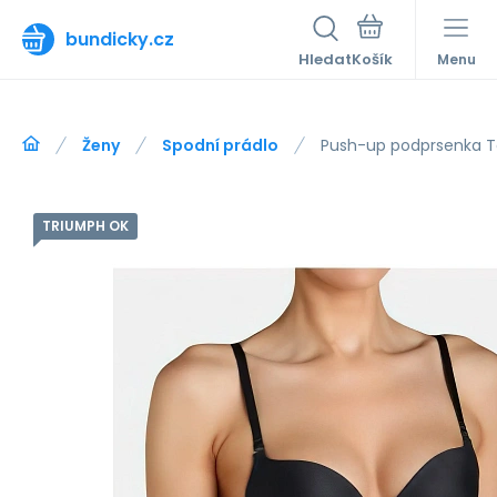
bundicky.cz
Hledat
Menu
Ženy
Spodní prádlo
Push-up podprsenka T
TRIUMPH OK