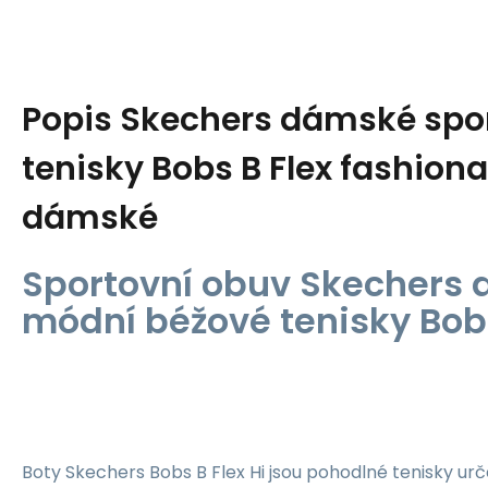
Popis
Skechers dámské spo
tenisky Bobs B Flex fashion
dámské
Sportovní obuv Skechers
módní béžové tenisky Bobs
Boty Skechers Bobs B Flex Hi jsou pohodlné tenisky u