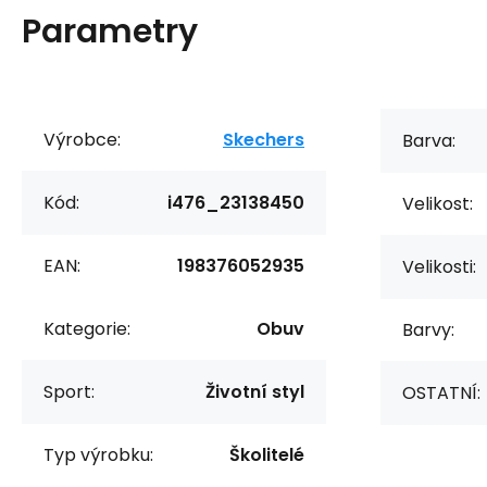
Parametry
Výrobce:
Skechers
Barva:
Kód:
i476_23138450
Velikost:
EAN:
198376052935
Velikosti:
Kategorie:
Obuv
Barvy:
Sport:
Životní styl
OSTATNÍ:
Typ výrobku:
Školitelé