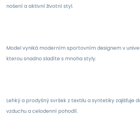
nošení a aktivní životní styl.
Model vyniká moderním sportovním designem v univer
kterou snadno sladíte s mnoha styly.
Lehký a prodyšný svršek z textilu a syntetiky zajišťuje 
vzduchu a celodenní pohodlí.