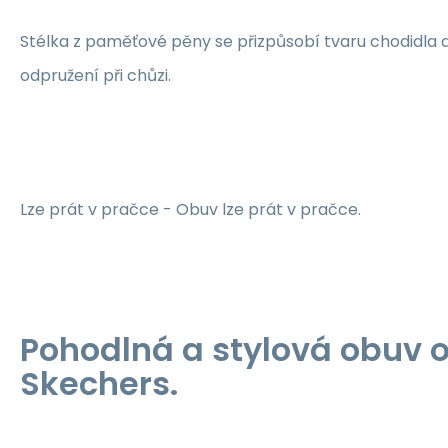
Stélka z paměťové pěny se přizpůsobí tvaru chodidla a
odpružení při chůzi.
Lze prát v pračce - Obuv lze prát v pračce.
Pohodlná a stylová obuv 
Skechers.