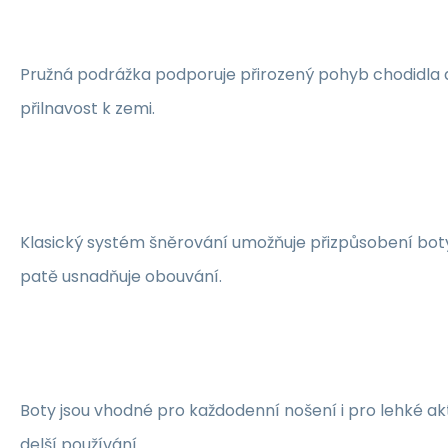
Pružná podrážka podporuje přirozený pohyb chodidla 
přilnavost k zemi.
Klasický systém šněrování umožňuje přizpůsobení boty
patě usnadňuje obouvání.
Boty jsou vhodné pro každodenní nošení i pro lehké a
delší používání.