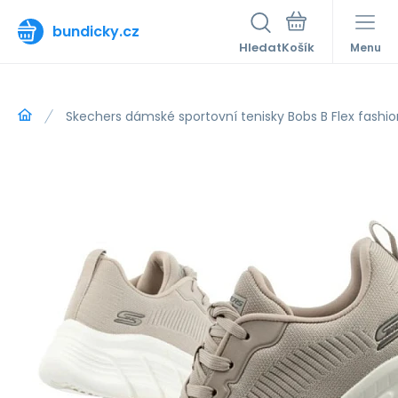
bundicky.cz
Hledat
Menu
Skechers dámské sportovní tenisky Bobs B Flex fash