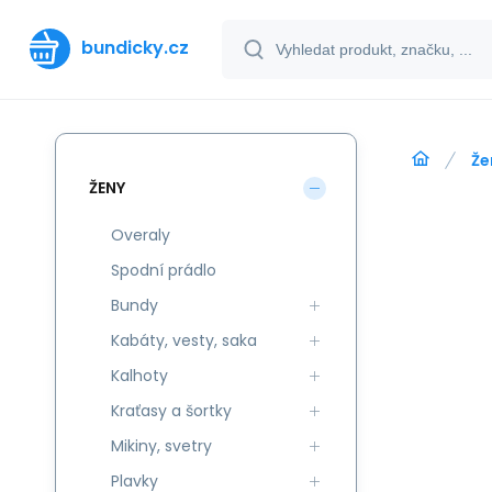
bundicky.cz
Že
ŽENY
Overaly
Spodní prádlo
Bundy
Kabáty, vesty, saka
Kalhoty
Kraťasy a šortky
Mikiny, svetry
Plavky