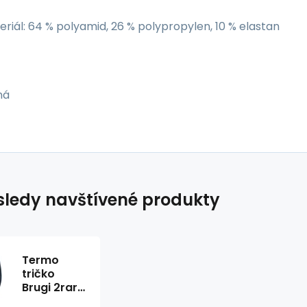
riál: 64 % polyamid, 26 % polypropylen, 10 % elastan
ná
ledy navštívené produkty
Termo
tričko
Brugi 2rar
W