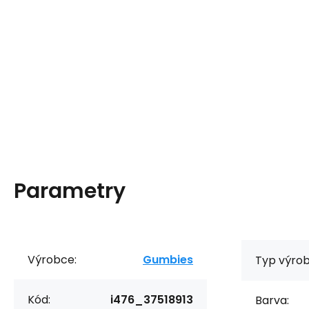
Parametry
Výrobce:
Gumbies
Typ výrob
Kód:
i476_37518913
Barva: