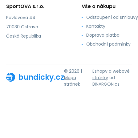
SportOVA s.r.o.
Vše o nákupu
Odstoupení od smlouvy
Pavlovova 44
Kontakty
70030 Ostrava
Doprava platba
Česká Republika
Obchodní podmínky
© 2026 |
Eshopy
a
webové
bundicky.cz
Mapa
stránky
od
stránek
BINARGON.cz