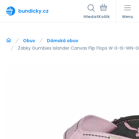
bundicky.cz
Hledat
Menu
Obuv
Dámská obuv
Žabky Gumbies Islander Canvas Flip Flops W G-IS-WN-