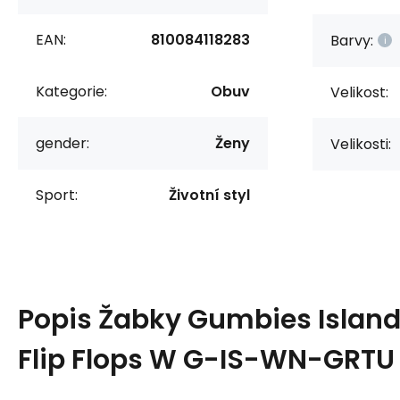
EAN:
810084118283
Barvy:
Kategorie:
Obuv
Velikost:
gender:
Ženy
Velikosti:
Sport:
Životní styl
Popis
Žabky Gumbies Islan
Flip Flops W G-IS-WN-GRTU