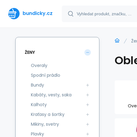
bundicky.cz
Že
ŽENY
Obl
Overaly
Spodní prádlo
Bundy
Kabáty, vesty, saka
Kalhoty
Ove
Kraťasy a šortky
Mikiny, svetry
Plavky