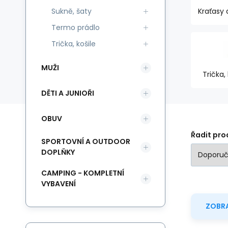
Sukně, šaty
Kraťasy 
Termo prádlo
Trička, košile
MUŽI
Trička, 
DĚTI A JUNIOŘI
OBUV
Řadit pro
SPORTOVNÍ A OUTDOOR
DOPLŇKY
CAMPING - KOMPLETNÍ
VYBAVENÍ
ZOBRA