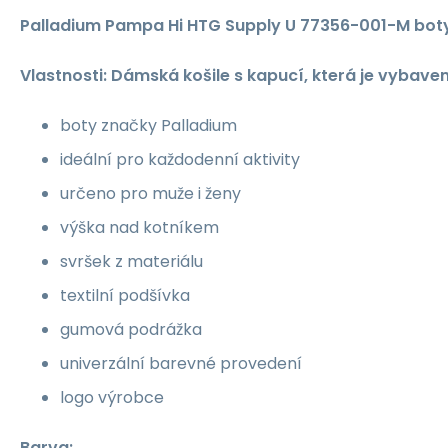
Palladium Pampa Hi HTG Supply U 77356-001-M bot
Vlastnosti: Dámská košile s kapucí, která je vybave
boty značky Palladium
ideální pro každodenní aktivity
určeno pro muže i ženy
výška nad kotníkem
svršek z materiálu
textilní podšívka
gumová podrážka
univerzální barevné provedení
logo výrobce
Barva: