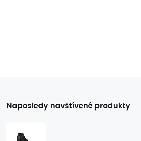
Naposledy navštívené produkty
Boty
Palladium