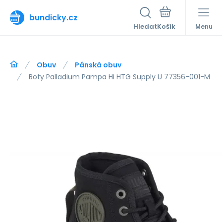
bundicky.cz
Hledat
Menu
Obuv
Pánská obuv
Boty Palladium Pampa Hi HTG Supply U 77356-001-M