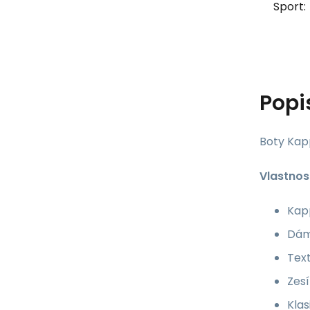
Sport:
Popi
Boty Kap
Vlastnost
Kap
Dám
Text
Zesí
Klas