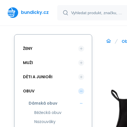
bundicky.cz
O
ŽENY
MUŽI
DĚTI A JUNIOŘI
OBUV
Dámská obuv
Běžecká obuv
Nazouváky