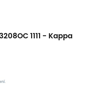
3208OC 1111 - Kappa
ní.