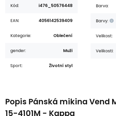
Kód:
i476_50576448
Barva:
EAN:
4056142539409
Barvy:
Kategorie:
Oblečení
Velikost:
gender:
Muži
Velikosti:
Sport:
Životní styl
Popis
Pánská mikina Vend 
15-4101M - Kappa