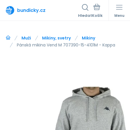
bundicky.cz
Hledat
Menu
Muži
Mikiny, svetry
Mikiny
Pánská mikina Vend M 707390-15-4101M - Kappa