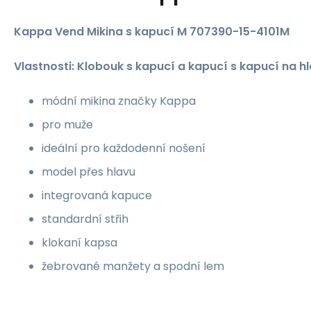
Kappa Vend Mikina s kapucí M 707390-15-4101M
Vlastnosti: Klobouk s kapucí a kapucí s kapucí na hl
módní mikina značky Kappa
pro muže
ideální pro každodenní nošení
model přes hlavu
integrovaná kapuce
standardní střih
klokaní kapsa
žebrované manžety a spodní lem