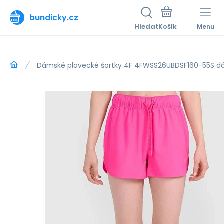
bundicky.cz
Hledat
Menu
Dámské plavecké šortky 4F 4FWSS26UBDSF160-55S 