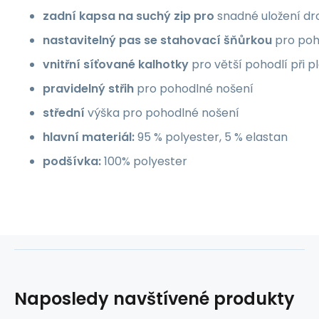
zadní kapsa na suchý zip pro
snadné uložení d
nastavitelný pas se stahovací šňůrkou
pro poh
vnitřní síťované kalhotky
pro větší pohodlí při p
pravidelný střih
pro pohodlné nošení
střední
výška pro pohodlné nošení
hlavní materiál:
95 % polyester, 5 % elastan
podšívka:
100% polyester
Naposledy navštívené produkty