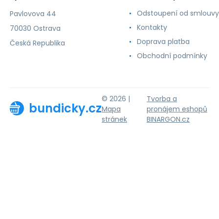
Odstoupení od smlouvy
Pavlovova 44
Kontakty
70030 Ostrava
Doprava platba
Česká Republika
Obchodní podmínky
© 2026 |
Tvorba a
bundicky.cz
Mapa
pronájem eshopů
stránek
BINARGON.cz