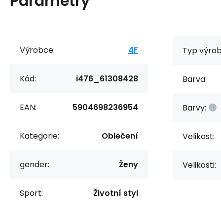
Parametry
Výrobce:
4F
Typ výrob
Kód:
i476_61308428
Barva:
EAN:
5904698236954
Barvy:
Kategorie:
Oblečení
Velikost:
gender:
Ženy
Velikosti:
Sport:
Životní styl