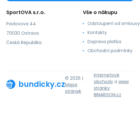
SportOVA s.r.o.
Vše o nákupu
Odstoupení od smlouvy
Pavlovova 44
Kontakty
70030 Ostrava
Doprava platba
Česká Republika
Obchodní podmínky
Internetové
© 2026 |
obchody
a
www
bundicky.cz
Mapa
stránky
:
stránek
BINARGON.cz