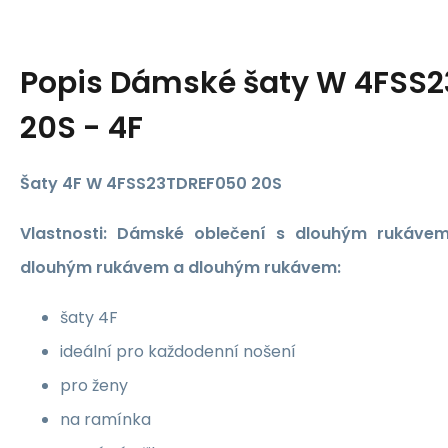
Popis
Dámské šaty W 4FSS
20S - 4F
Šaty 4F W 4FSS23TDREF050 20S
Vlastnosti: Dámské oblečení s dlouhým rukávem
dlouhým rukávem a dlouhým rukávem:
šaty 4F
ideální pro každodenní nošení
pro ženy
na ramínka