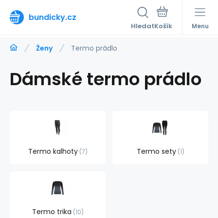
bundicky.cz
Hledat
Menu
Ženy
Termo prádlo
Dámské termo prádlo
Termo kalhoty
Termo sety
7
1
Termo trika
10