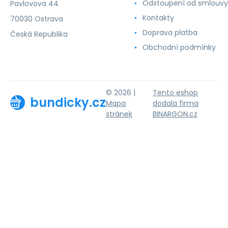
Odstoupení od smlouvy
Pavlovova 44
Kontakty
70030 Ostrava
Doprava platba
Česká Republika
Obchodní podmínky
© 2026 |
Tento eshop
bundicky.cz
Mapa
dodala firma
stránek
BINARGON.cz