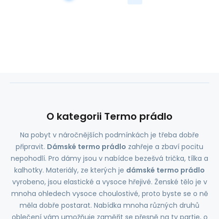
O kategorii Termo prádlo
Na pobyt v náročnějších podmínkách je třeba dobře
připravit.
Dámské termo prádlo
zahřeje a zbaví pocitu
nepohodlí. Pro dámy jsou v nabídce bezešvá trička, tílka a
kalhotky. Materiály, ze kterých je
dámské termo prádlo
vyrobeno, jsou elastické a vysoce hřejivé. Ženské tělo je v
mnoha ohledech vysoce choulostivé, proto byste se o ně
měla dobře postarat. Nabídka mnoha různých druhů
oblečení vám umožňuje zaměřit se přesně na ty partie, o