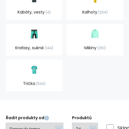
Kabáty, vesty
Kalhoty
4
254
Kraťasy, sukně
Mikiny
144
351
Trička
534
Řadit produkty od
Produktů
Skla