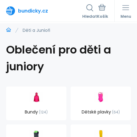
bundicky.cz
Hledat
Menu
Děti a Junioři
Oblečení pro děti a
juniory
Bundy
Dětské plavky
124
64