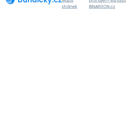
Mapa
pronájem eshopů
stránek
BINARGON.cz