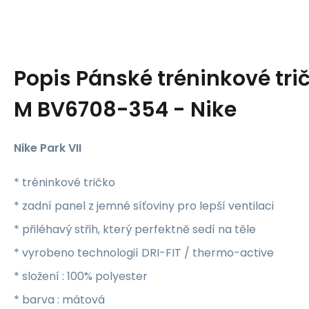
Popis
Pánské tréninkové trič
M BV6708-354 - Nike
Nike Park VII
* tréninkové tričko
* zadní panel z jemné síťoviny pro lepší ventilaci
* přiléhavý střih, který perfektně sedí na těle
* vyrobeno technologií DRI-FIT / thermo-active
* složení : 100% polyester
* barva : mátová