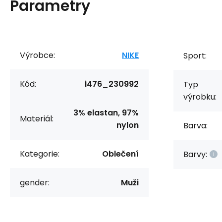
Parametry
Výrobce:
NIKE
Sport:
Kód:
i476_230992
Typ
výrobku:
3% elastan, 97%
Materiál:
nylon
Barva:
Kategorie:
Oblečení
Barvy:
gender:
Muži