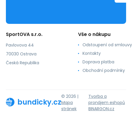
SportOVA s.r.o.
Vše o nákupu
Odstoupení od smlouvy
Pavlovova 44
Kontakty
70030 Ostrava
Doprava platba
Česká Republika
Obchodní podmínky
© 2026 |
Tvorba a
bundicky.cz
Mapa
pronájem eshopů
stránek
BINARGON.cz