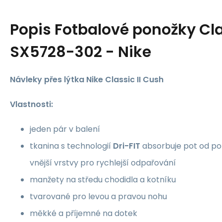
Popis
Fotbalové ponožky Cla
SX5728-302 - Nike
Návleky přes lýtka Nike Classic II Cush
Vlastnosti:
jeden pár v balení
tkanina s technologií
Dri-FIT
absorbuje pot od po
vnější vrstvy pro rychlejší odpařování
manžety na středu chodidla a kotníku
tvarované pro levou a pravou nohu
měkké a příjemné na dotek