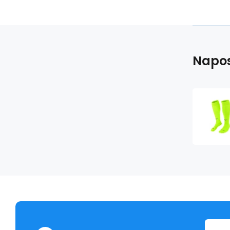
Napos