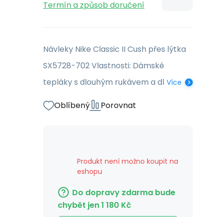
Termín a způsob doručení
Návleky Nike Classic II Cush přes lýtka
SX5728-702 Vlastnosti: Dámské
tepláky s dlouhým rukávem a dl
Více
Oblíbený
Porovnat
Produkt není možno koupit na
eshopu
Do dopravy zdarma bude
chybět jen
1 180
Kč