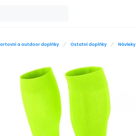
ortovní a outdoor doplňky
Ostatní doplňky
Návleky