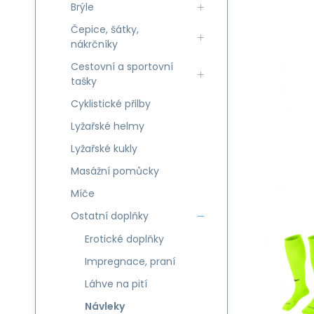
Brýle
Čepice, šátky,
nákrčníky
Cestovní a sportovní
tašky
Cyklistické přilby
Lyžařské helmy
Lyžařské kukly
Masážní pomůcky
Míče
Ostatní doplňky
Erotické doplňky
Impregnace, praní
Láhve na pití
Návleky