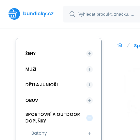
bundicky.cz
Sp
ŽENY
MUŽI
DĚTI A JUNIOŘI
OBUV
SPORTOVNÍ A OUTDOOR
DOPLŇKY
Batohy