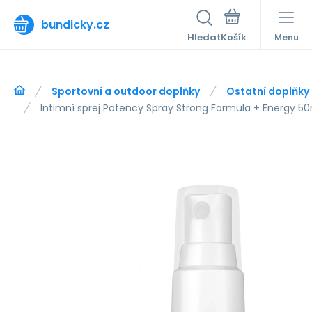
bundicky.cz
Hledat
Menu
Sportovní a outdoor doplňky
Ostatní doplňky
Intimní sprej Potency Spray Strong Formula + Energy 50