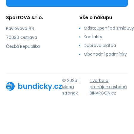
SportOVA s.r.o.
Vše o nákupu
Odstoupení od smlouvy
Pavlovova 44
Kontakty
70030 Ostrava
Doprava platba
Česká Republika
Obchodní podmínky
© 2026 |
Tvorba a
bundicky.cz
Mapa
pronájem eshopů
stránek
BINARGON.cz