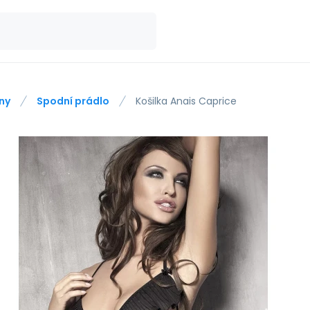
ny
Spodní prádlo
Košilka Anais Caprice