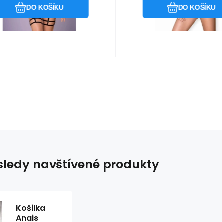
DO KOŠÍKU
DO KOŠÍKU
ledy navštívené produkty
Košilka
Anais