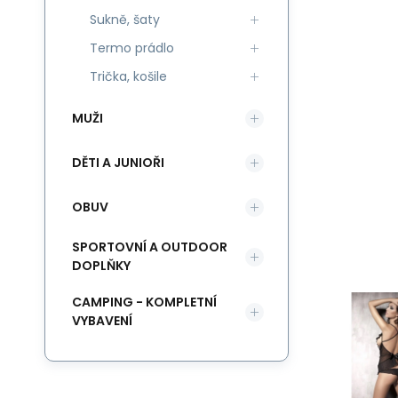
Sukně, šaty
Termo prádlo
Trička, košile
MUŽI
DĚTI A JUNIOŘI
OBUV
SPORTOVNÍ A OUTDOOR
DOPLŇKY
CAMPING - KOMPLETNÍ
VYBAVENÍ