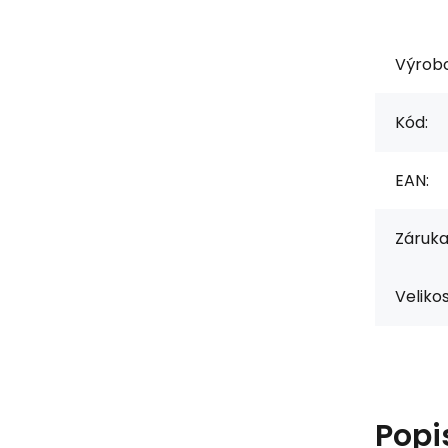
Výrob
Kód:
EAN:
Záruka
Velikos
Popi