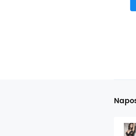
Napos