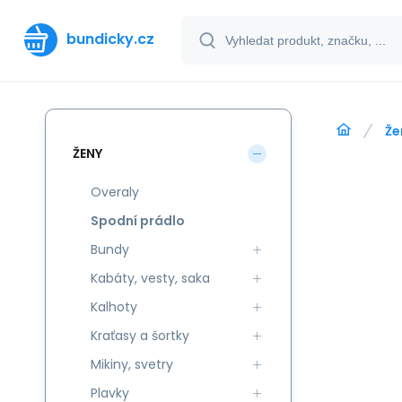
bundicky.cz
Že
ŽENY
Overaly
Spodní prádlo
Bundy
Kabáty, vesty, saka
Kalhoty
Kraťasy a šortky
Mikiny, svetry
Plavky