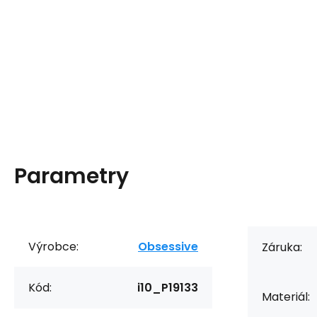
Parametry
Výrobce:
Obsessive
Záruka:
Kód:
i10_P19133
Materiál: