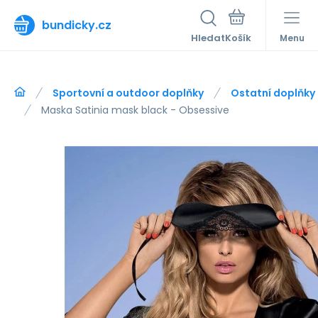
bundicky.cz
Hledat
Menu
Sportovní a outdoor doplňky
Ostatní doplňky
Maska Satinia mask black - Obsessive