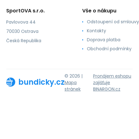
SportOVA s.r.o.
Vše o nákupu
Odstoupení od smlouvy
Pavlovova 44
Kontakty
70030 Ostrava
Doprava platba
Česká Republika
Obchodní podmínky
© 2026 |
Pronájem eshopu
bundicky.cz
Mapa
zajišťuje
stránek
BINARGON.cz