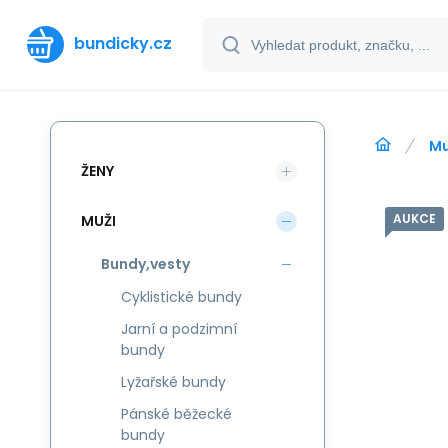
bundicky.cz
Mu
ŽENY
AUKCE
MUŽI
Bundy,vesty
Cyklistické bundy
Jarní a podzimní
bundy
Lyžařské bundy
Pánské běžecké
bundy