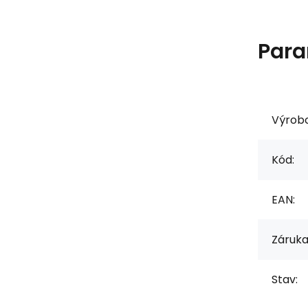
Para
Výrob
Kód:
EAN:
Záruka
Stav: