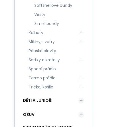
Softshellové bundy
Vesty
Zimní bundy
Kalhoty
Mikiny, svetry
Pánské plavky
Šortky a kraťasy
Spodní prádlo
Termo prádlo
Trička, košile
DĚTI A JUNIOŘI
OBUV