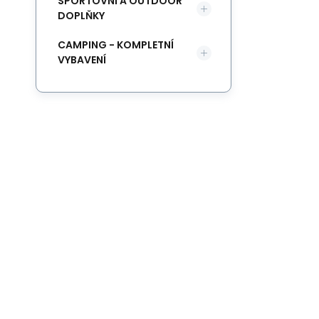
SPORTOVNÍ A OUTDOOR
DOPLŇKY
CAMPING - KOMPLETNÍ
VYBAVENÍ