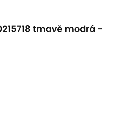
0215718 tmavě modrá -