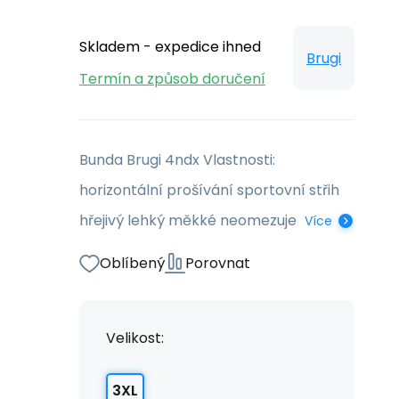
Skladem - expedice ihned
Brugi
Termín a způsob doručení
Bunda Brugi 4ndx Vlastnosti:
horizontální prošívání sportovní střih
hřejivý lehký měkké neomezuje
Více
Oblíbený
Porovnat
Velikost:
3XL