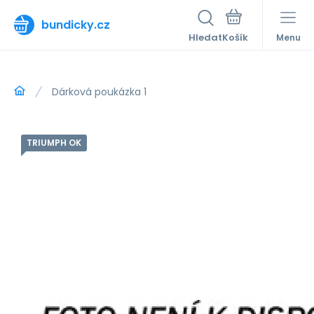
bundicky.cz
Hledat
Menu
Dárková poukázka 1
TRIUMPH OK