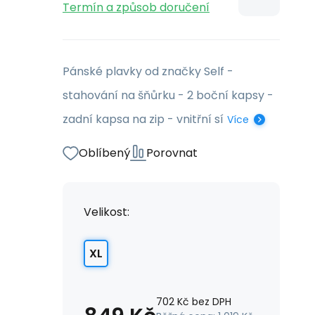
Termín a způsob doručení
Pánské plavky od značky Self -
stahování na šňůrku - 2 boční kapsy -
zadní kapsa na zip - vnitřní sí
Více
Oblíbený
Porovnat
Velikost:
XL
702
Kč
bez DPH