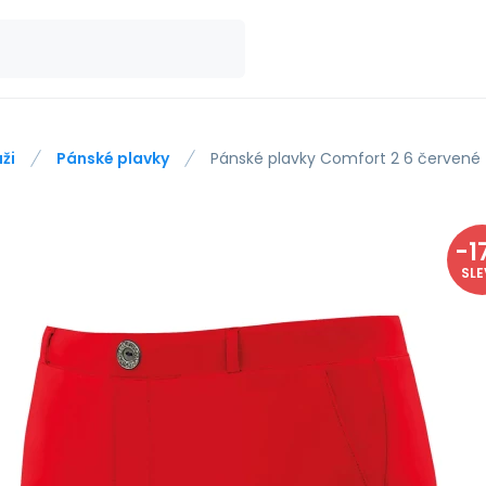
ži
Pánské plavky
Pánské plavky Comfort 2 6 červené 
-
1
SL