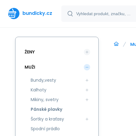
bundicky.cz
Mu
ŽENY
MUŽI
Bundy,vesty
Kalhoty
Mikiny, svetry
Pánské plavky
Šortky a kraťasy
Spodní prádlo