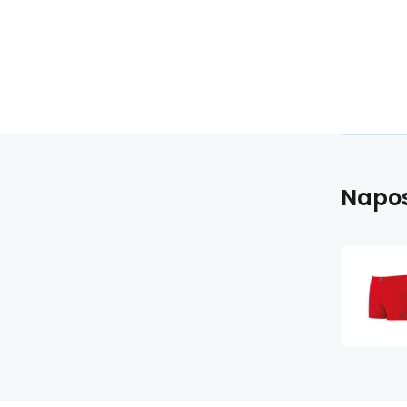
Napos