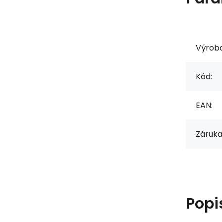
Výrob
Kód:
EAN:
Záruka
Popi