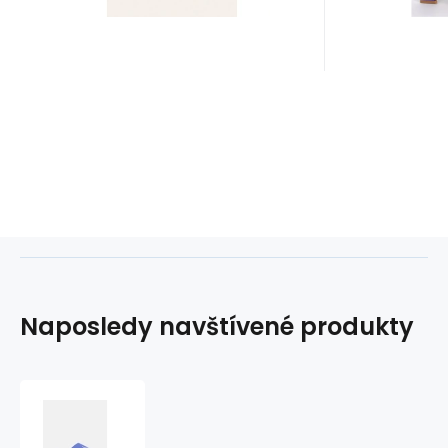
Naposledy navštívené produkty
Pantofle
KW0KW00398-