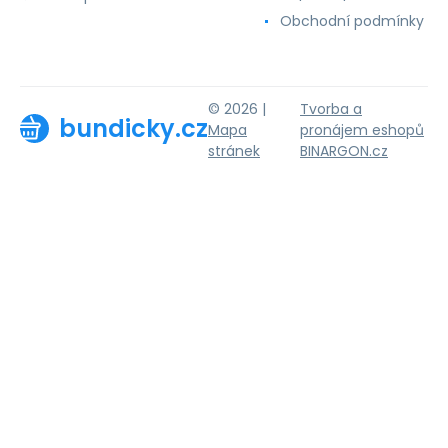
Obchodní podmínky
© 2026 |
Tvorba a
bundicky.cz
Mapa
pronájem eshopů
stránek
BINARGON.cz