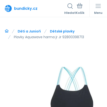
bundicky.cz
Hledat
Menu
Děti a Junioři
Dětské plavky
Plavky Aquawave harma jr Jr 92800398713