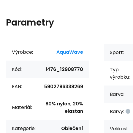
Parametry
Výrobce:
AquaWave
Sport:
Kód:
i476_12908770
Typ
výrobku:
EAN:
5902786338269
Barva:
80% nylon, 20%
Materiál:
elastan
Barvy:
Kategorie:
Oblečení
Velikost: