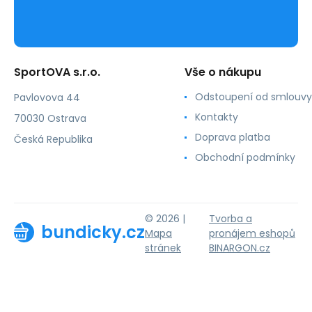
SportOVA s.r.o.
Vše o nákupu
Odstoupení od smlouvy
Pavlovova 44
Kontakty
70030 Ostrava
Doprava platba
Česká Republika
Obchodní podmínky
© 2026 |
Tvorba a
bundicky.cz
Mapa
pronájem eshopů
stránek
BINARGON.cz