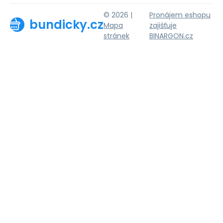
© 2026 |
Pronájem eshopu
bundicky.cz
Mapa
zajišťuje
stránek
BINARGON.cz