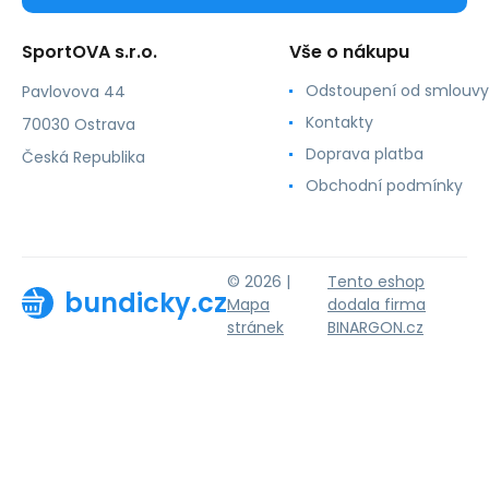
SportOVA s.r.o.
Vše o nákupu
Odstoupení od smlouvy
Pavlovova 44
Kontakty
70030 Ostrava
Doprava platba
Česká Republika
Obchodní podmínky
© 2026 |
Tento eshop
bundicky.cz
Mapa
dodala firma
stránek
BINARGON.cz