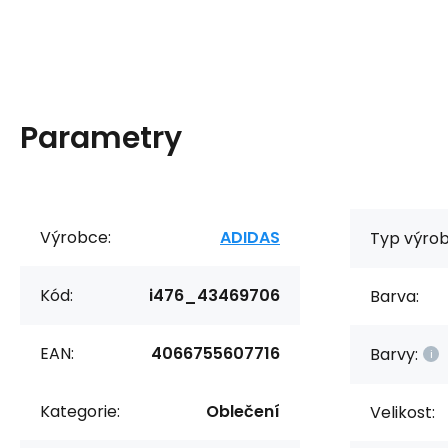
Parametry
Výrobce:
ADIDAS
Typ výrob
Kód:
i476_43469706
Barva:
EAN:
4066755607716
Barvy:
Kategorie:
Oblečení
Velikost: