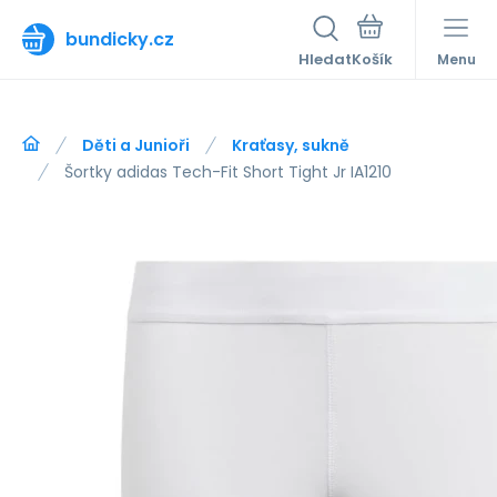
bundicky.cz
Hledat
Menu
Děti a Junioři
Kraťasy, sukně
Šortky adidas Tech-Fit Short Tight Jr IA1210