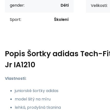
gender:
Děti
Velikosti:
Sport:
Školení
Popis
Šortky adidas Tech-Fit
Jr IA1210
Vlastnosti:
juniorské šortky adidas
model šitý na míru
lehká, prodyšná tkanina