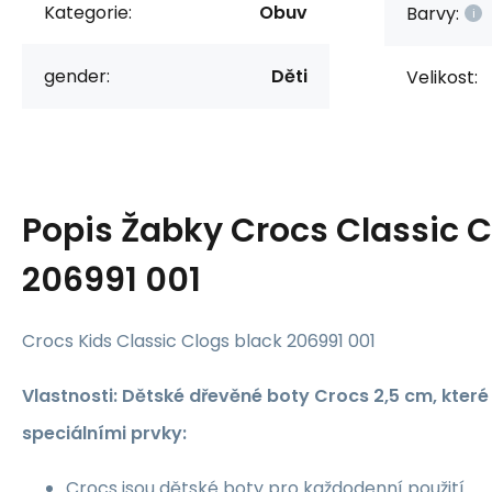
Kategorie:
Obuv
Barvy:
gender:
Děti
Velikost:
Popis
Žabky Crocs Classic C
206991 001
Crocs Kids Classic Clogs black 206991 001
Vlastnosti: Dětské dřevěné boty Crocs 2,5 cm, kter
speciálními prvky:
Crocs jsou dětské boty pro každodenní použití.