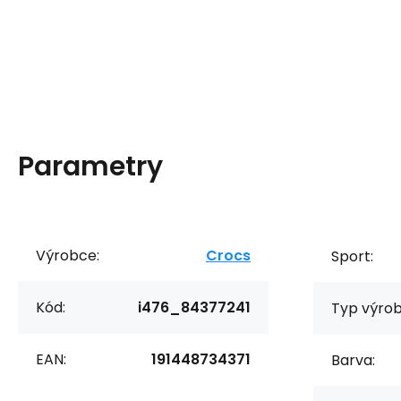
Parametry
Výrobce:
Crocs
Sport:
Kód:
i476_84377241
Typ výrob
EAN:
191448734371
Barva: