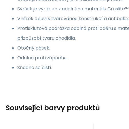
Svršek je vyroben z odolného materiálu Croslite™ 
Vnitřek obuvi s tvarovanou konstrukcí a antibakte
Protiskluzová podrážka odolná proti oděru s mate
přizpůsobí tvaru chodidla.
Otočný pásek.
Odolná proti zápachu.
Snadno se čistí.
Související barvy produktů