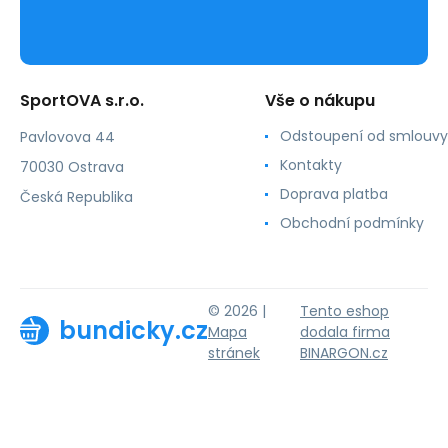
SportOVA s.r.o.
Vše o nákupu
Odstoupení od smlouvy
Pavlovova 44
Kontakty
70030 Ostrava
Doprava platba
Česká Republika
Obchodní podmínky
© 2026 |
Tento eshop
bundicky.cz
Mapa
dodala firma
stránek
BINARGON.cz