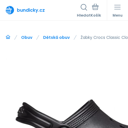
bundicky.cz
Hledat
Menu
Obuv
Dětská obuv
Žabky Crocs Classic Clo