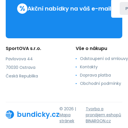
%
Akční nabídky na váš e-mail
P
SportOVA s.r.o.
Vše o nákupu
Odstoupení od smlouvy
Pavlovova 44
Kontakty
70030 Ostrava
Doprava platba
Česká Republika
Obchodní podmínky
© 2026 |
Tvorba a
bundicky.cz
Mapa
pronájem eshopů
stránek
BINARGON.cz