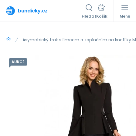
bundicky.cz
Hledat
Menu
Asymetrický frak s límcem a zapínáním na knoflíky M
AUKCE