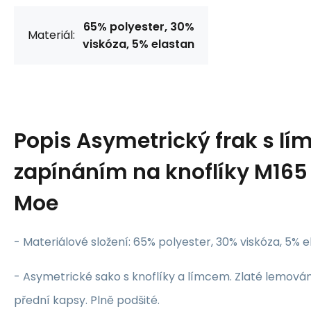
65% polyester, 30%
Materiál:
viskóza, 5% elastan
Popis
Asymetrický frak s l
zapínáním na knoflíky M165 
Moe
- Materiálové složení: 65% polyester, 30% viskóza, 5% 
- Asymetrické sako s knoflíky a límcem. Zlaté lemován
přední kapsy. Plně podšité.