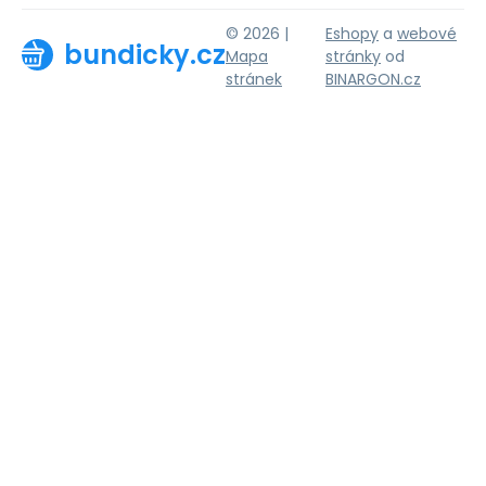
© 2026 |
Eshopy
a
webové
bundicky.cz
Mapa
stránky
od
stránek
BINARGON.cz