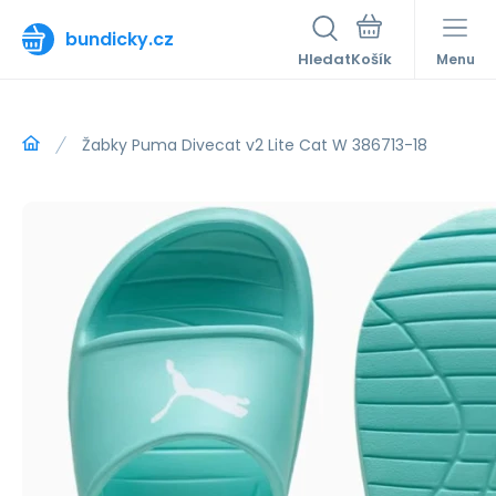
bundicky.cz
Hledat
Menu
Žabky Puma Divecat v2 Lite Cat W 386713-18