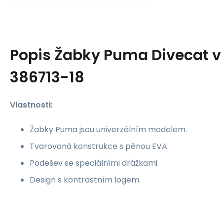
Popis
Žabky Puma Divecat v2
386713-18
Vlastnosti:
Žabky Puma jsou univerzálním modelem.
Tvarovaná konstrukce s pěnou EVA.
Podešev se speciálními drážkami.
Design s kontrastním logem.