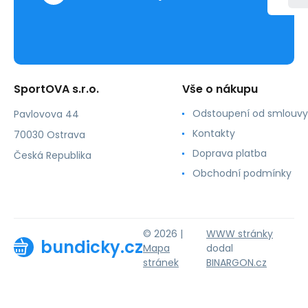
SportOVA s.r.o.
Vše o nákupu
Odstoupení od smlouvy
Pavlovova 44
Kontakty
70030 Ostrava
Doprava platba
Česká Republika
Obchodní podmínky
© 2026 |
WWW stránky
bundicky.cz
Mapa
dodal
stránek
BINARGON.cz