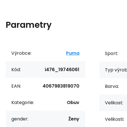
Parametry
Výrobce:
Puma
Sport:
Kód:
i476_19746061
Typ výrob
EAN:
4067983819070
Barva:
Kategorie:
Obuv
Velikost:
gender:
Ženy
Velikosti: