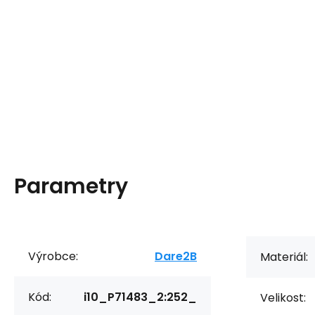
Parametry
Výrobce:
Dare2B
Materiál:
Kód:
i10_P71483_2:252_
Velikost: