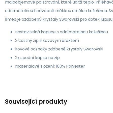
maloobjemové polstrování, které udrží teplo. Přiléha
odnímatelnou hedvábně měkkou umělou kožešinou. S
límec je ozdobený krystaly Swarovski pro dotek luxusu
nastavitelná kapuce s odnímatelnou kožešinou
2 cestný zip s kovovým efektem
kovové odznaky zdobené krystaly Swarovski
2x spodní kapsa na zip
materiálové složení: 100% Polyester
Související produkty